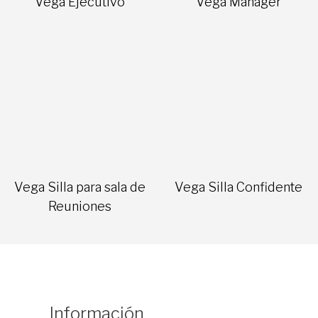
Vega Ejecutivo
Vega Manager
Vega Silla para sala de
Vega Silla Confidente
Reuniones
Información