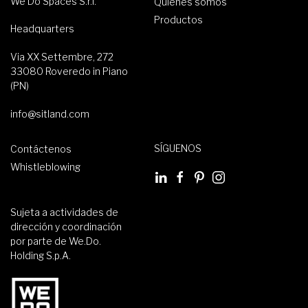
We Do Spaces S.r.l.
Quiénes somos
Productos
Headquarters
Via XX Settembre, 272
33080 Roveredo in Piano
(PN)
info@sitland.com
SÍGUENOS
Contáctenos
Whistleblowing
Sujeta a actividades de
dirección y coordinación
por parte de We.Do.
Holding S.p.A.