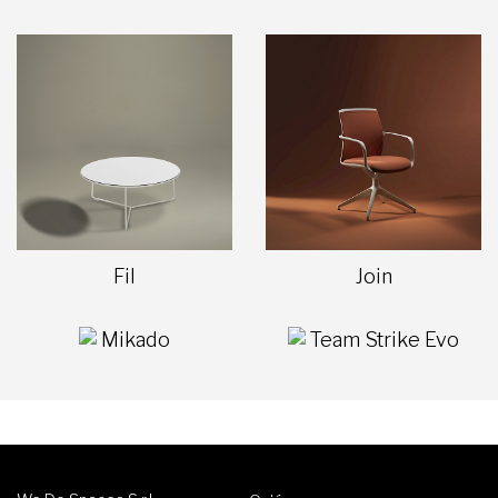
Fil
Join
Mikado
Team Strike Evo