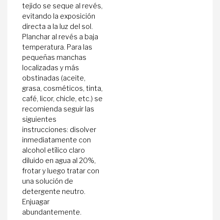
tejido se seque al revés,
evitando la exposición
directa a la luz del sol.
Planchar al revés a baja
temperatura. Para las
pequeñas manchas
localizadas y más
obstinadas (aceite,
grasa, cosméticos, tinta,
café, licor, chicle, etc.) se
recomienda seguir las
siguientes
instrucciones: disolver
inmediatamente con
alcohol etílico claro
diluido en agua al 20%,
frotar y luego tratar con
una solución de
detergente neutro.
Enjuagar
abundantemente.