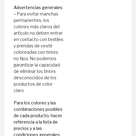
Advertencias generales
–
Para evitar manchas
permanentes, los
colores más claros del
artículo no deben entrar
en contacto con textiles
y prendas de vestir
coloreadas con tintes
no fijos. No podemos
garantizar la capacidad
de eliminar los tintes
desconocidos de los
productos de color
claro.
Para los colores y las
combinaciones posibles
de cada producto, hacer
referencia a la lista de
precios y a las
condiciones generales