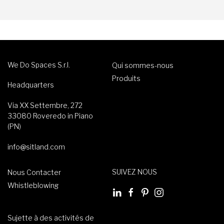
We Do Spaces S.r.l.
Qui sommes-nous
Produits
Headquarters
Via XX Settembre, 272
33080 Roveredo in Piano
(PN)
info@sitland.com
SUIVEZ NOUS
Nous Contacter
Whistleblowing
Sujette à des activités de