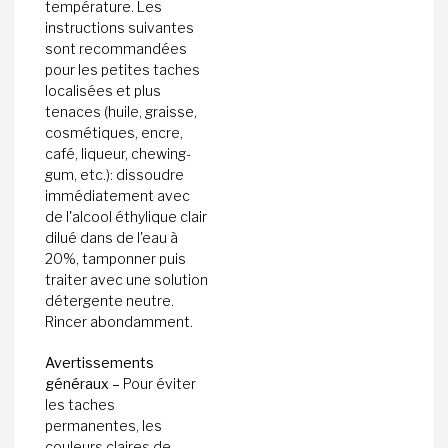
température. Les
instructions suivantes
sont recommandées
pour les petites taches
localisées et plus
tenaces (huile, graisse,
cosmétiques, encre,
café, liqueur, chewing-
gum, etc.): dissoudre
immédiatement avec
de l'alcool éthylique clair
dilué dans de l'eau à
20%, tamponner puis
traiter avec une solution
détergente neutre.
Rincer abondamment.
Avertissements
généraux –
Pour éviter
les taches
permanentes, les
couleurs claires de