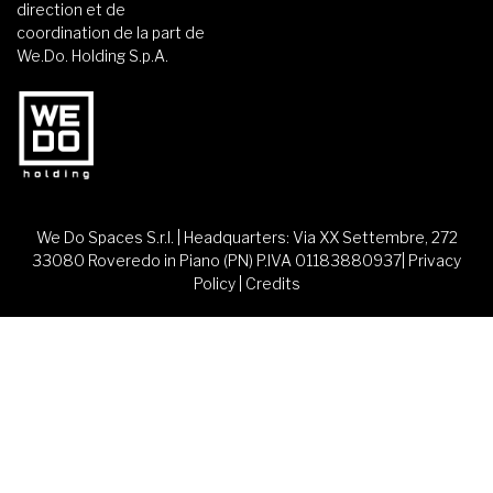
direction et de
coordination de la part de
We.Do. Holding S.p.A.
We Do Spaces S.r.l. | Headquarters: Via XX Settembre, 272
33080 Roveredo in Piano (PN) P.IVA 01183880937|
Privacy
Policy
|
Credits