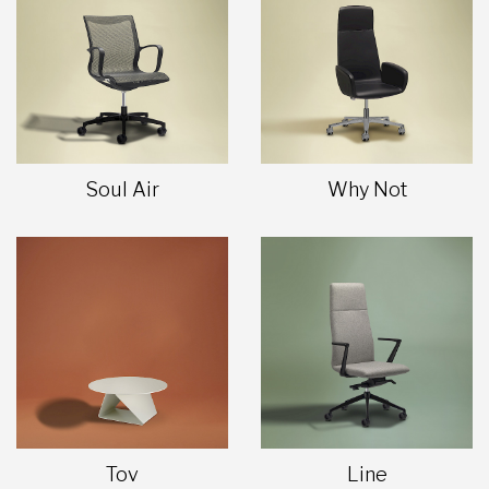
Soul Air
Why Not
Tov
Line