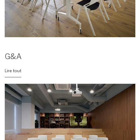
G&A
Lire tout