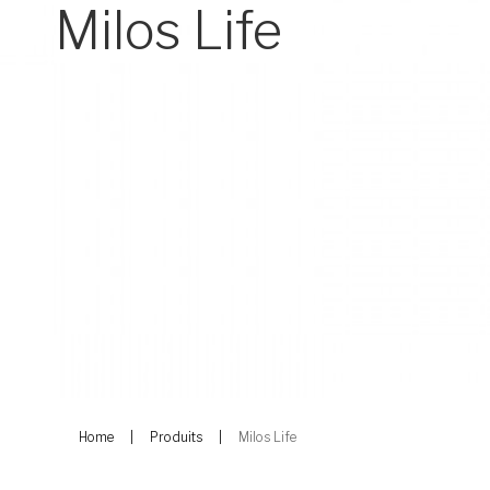
Milos Life
Home
Produits
Milos Life