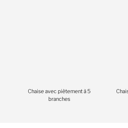
Chaise avec piètement à 5
Chai
branches