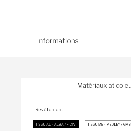
Informations
Matériaux at cole
Revêtement
TISSU AL - ALBA / FIDIVI
TISSU ME - MEDLEY / GAB