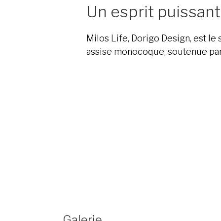
Un esprit puissant
Milos Life, Dorigo Design, est le
assise monocoque, soutenue par 
Galerie