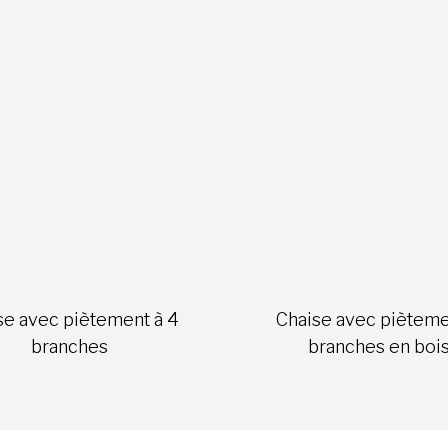
se avec piètement à 4
Chaise avec pièteme
branches
branches en boi