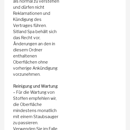
als normal zu verstehen
und dürfen nicht
Reklamationen und
Kündigung des
Vertrages führen.
Sitland Spa behält sich
das Recht vor,
Änderungen an den in
diesem Ordner
enthaltenen
Oberflächen ohne
vorherige Ankündigung
vorzunehmen.
Reinigung und Wartung
–
Für die Wartung von
Stoffen empfehlen wir,
die Oberfläche
mindestens monatlich
mit einem Staubsauger
zu passieren.
Verwenden Sie im Falle