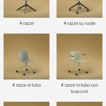
4 razze
4 razze su ruote
4 razze in tubo
4 razze in tubo con
braccioli