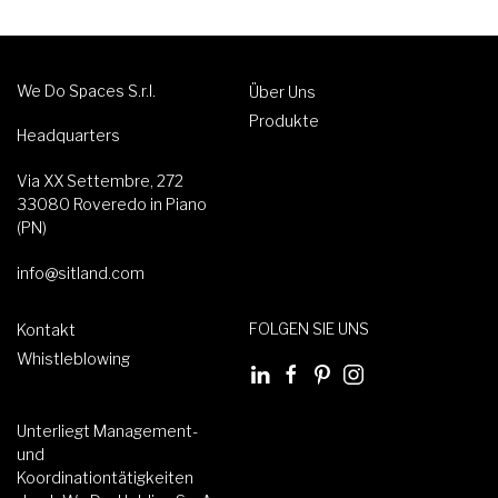
We Do Spaces S.r.l.
Über Uns
Produkte
Headquarters
Via XX Settembre, 272
33080 Roveredo in Piano
(PN)
info@sitland.com
FOLGEN SIE UNS
Kontakt
Whistleblowing
Unterliegt Management-
und
Koordinationtätigkeiten