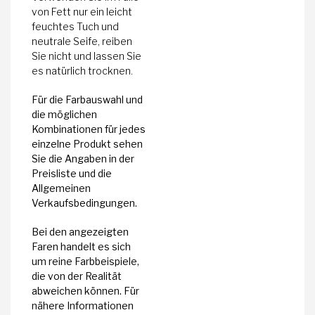
von Fett nur ein leicht
feuchtes Tuch und
neutrale Seife, reiben
Sie nicht und lassen Sie
es natürlich trocknen.
Für die Farbauswahl und
die möglichen
Kombinationen für jedes
einzelne Produkt sehen
Sie die Angaben in der
Preisliste und die
Allgemeinen
Verkaufsbedingungen.
Bei den angezeigten
Faren handelt es sich
um reine Farbbeispiele,
die von der Realität
abweichen können. Für
nähere Informationen