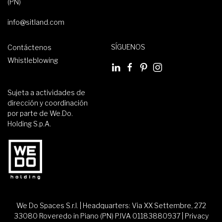
(PN)
info@sitland.com
SÍGUENOS
Contáctenos
Whistleblowing
Sujeta a actividades de
dirección y coordinación
por parte de We.Do.
Holding S.p.A.
We Do Spaces S.r.l. | Headquarters: Via XX Settembre, 272
33080 Roveredo in Piano (PN) P.IVA 01183880937 |
Privacy