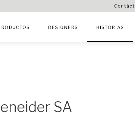
Contác
PRODUCTOS
DESIGNERS
HISTORIAS
heneider SA