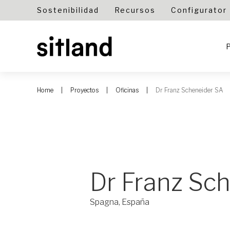
Sostenibilidad
Recursos
Configurator
Home
Proyectos
Oficinas
Dr Franz Scheneider SA
Dr Franz Sc
Spagna, España