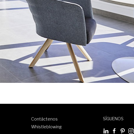
SÍGUENOS
Contáctenos
Whistleblowing