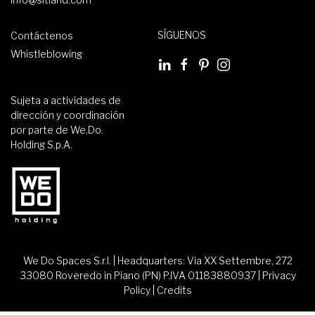
SÍGUENOS
Contáctenos
Whistleblowing
Sujeta a actividades de
dirección y coordinación
por parte de We.Do.
Holding S.p.A.
We Do Spaces S.r.l. | Headquarters: Via XX Settembre, 272
33080 Roveredo in Piano (PN) P.IVA 01183880937 |
Privacy
Policy
|
Credits