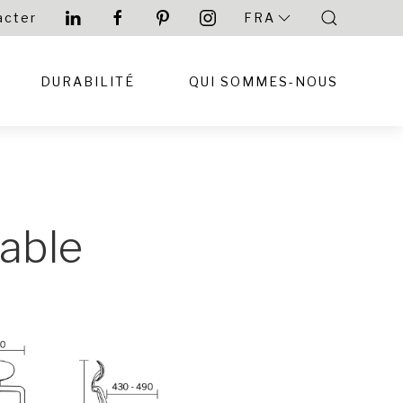
acter
FRA
DURABILITÉ
QUI SOMMES-NOUS
table