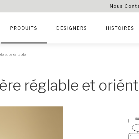
Nous Cont
PRODUITS
DESIGNERS
HISTOIRES
le et oriéntable
ère réglable et orién