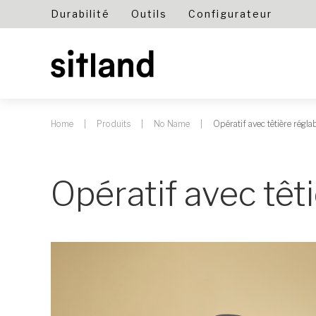
Durabilité
Outils
Configurateur
Home
Produits
No Name
Opératif avec têtière réglab
Opératif avec têti