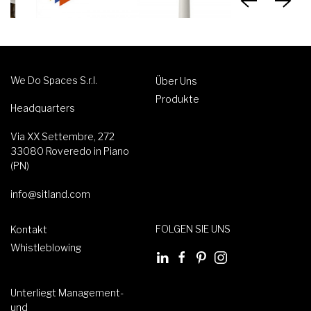
We Do Spaces S.r.l.
Über Uns
Produkte
Headquarters
Via XX Settembre, 272
33080 Roveredo in Piano
(PN)
info@sitland.com
FOLGEN SIE UNS
Kontakt
Whistleblowing
Unterliegt Management-
und