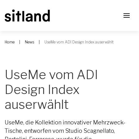
Home
News
UseMe vom ADI Design Index auserwählt
UseMe vom ADI
Design Index
auserwählt
UseMe, die Kollektion innovativer Mehrzweck-
Tische, entworfen vom Studio Scagnellato,