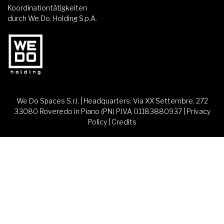
Koordinationtätigkeiten
durch We.Do. Holding S.p.A.
We Do Spaces S.r.l. | Headquarters: Via XX Settembre, 272
33080 Roveredo in Piano (PN) P.IVA 01183880937 |
Privacy
Policy
|
Credits