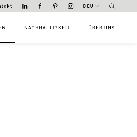
ntakt
DEU
EN
NACHHALTIGKEIT
ÜBER UNS