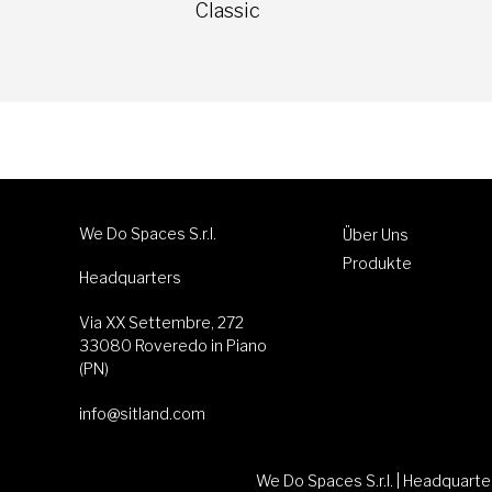
Classic
We Do Spaces S.r.l.
Über Uns
Produkte
Headquarters
Via XX Settembre, 272
33080 Roveredo in Piano
(PN)
info@sitland.com
We Do Spaces S.r.l. | Headquart