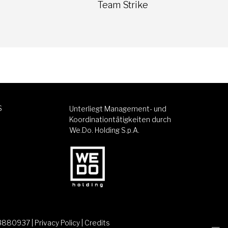
Team Strike
S
Unterliegt Management- und
Koordinationtätigkeiten durch
We.Do. Holding S.p.A.
83880937 |
Privacy Policy
|
Credits