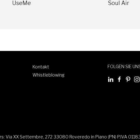
UseMe
Soul Air
FOLGEN SIE UN
Kontakt
Whistleblowing
ers: Via XX Settembre, 272 33080 Roveredo in Piano (PN) P.IVA 011