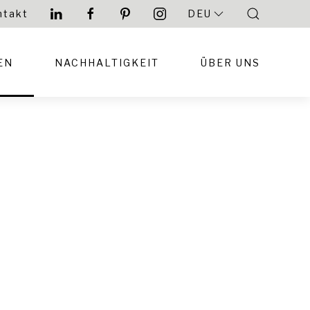
ntakt
DEU
EN
NACHHALTIGKEIT
ÜBER UNS