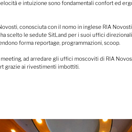
 velocità e intuizione sono fondamentali confort ed e
Novosti, conosciuta con il nomo in inglese RIA Novost
a scelto le sedute SitLand per i suoi uffici direzionali
prendono forma reportage, programmazioni, scoop.
 meeting, ad arredare gli uffici moscoviti di RIA Novost
 grazie ai rivestimenti imbottiti.