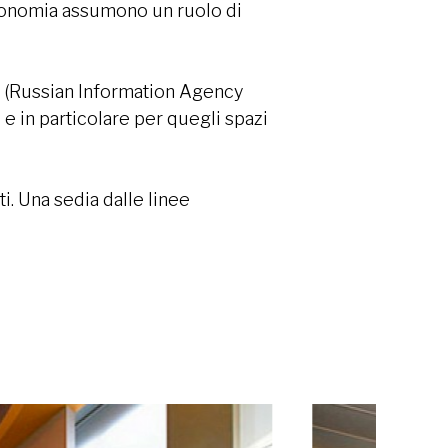
rgonomia assumono un ruolo di
i (Russian Information Agency
 e in particolare per quegli spazi
i. Una sedia dalle linee