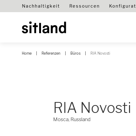
Nachhaltigkeit
Ressourcen
Konfigura
Home
Referenzen
Büros
RIA Novosti
RIA Novosti
Mosca, Russland