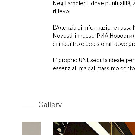
Negli ambienti dove puntualità,
rilievo.
L'Agenzia di informazione russa 
Novosti, in russo: РИА Новости) h
di incontro e decisionali dove 
E' proprio UNI, seduta ideale per
essenziali ma dal massimo confort
Gallery