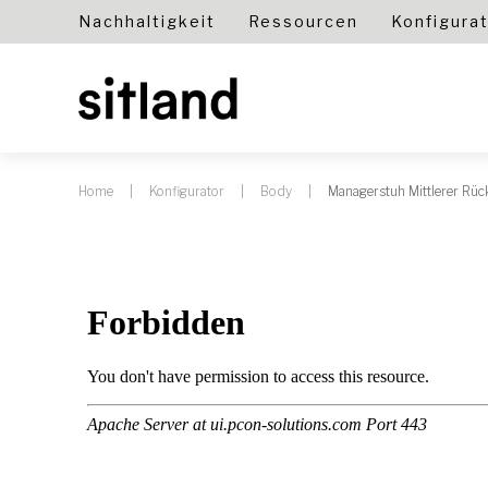
Nachhaltigkeit
Ressourcen
Konfigura
Home
Konfigurator
Body
Managerstuh Mittlerer Rü