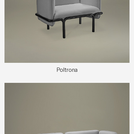
Poltrona