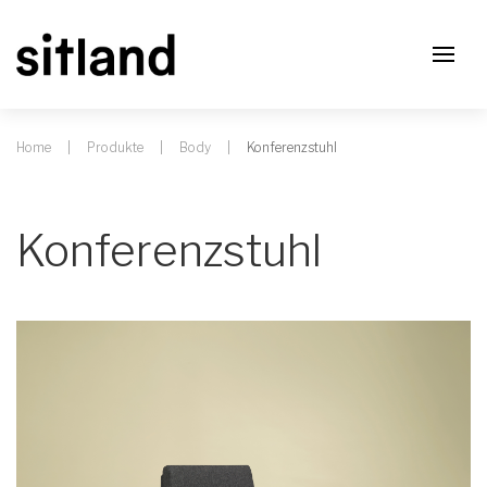
Home
Produkte
Body
Konferenzstuhl
Konferenzstuhl