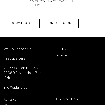
DOWNLOAD
KONFIGURATOR
We Do Spaces S.r.l.
Über Uns
Produkte
Headquarters
Via XX Settembre, 272
33080 Roveredo in Piano
(PN)
info@sitland.com
FOLGEN SIE UNS
Kontakt