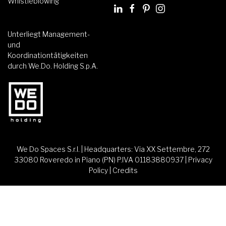
Whistleblowing
Unterliegt Management-
und
Koordinationtätigkeiten
durch We.Do. Holding S.p.A.
We Do Spaces S.r.l. | Headquarters: Via XX Settembre, 272
33080 Roveredo in Piano (PN) P.IVA 01183880937 |
Privacy
Policy
|
Credits