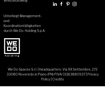
Whistleblowing
Unterliegt Management-
und
Koordinationtätigkeiten
durch We.Do. Holding S.p.A.
We Do Spaces S.r.l. | Headquarters: Via XX Settembre, 272
33080 Roveredo in Piano (PN) P.IVA 01183880937 |
Privacy
Policy
|
Credits