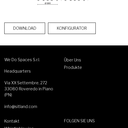
DOWNLOAD
KONFIGURATOR
We Do Spaces S.r.l.
Über Uns
Produkte
Headquarters
Via XX Settembre, 272
33080 Roveredo in Piano
(PN)
info@sitland.com
FOLGEN SIE UNS
Kontakt