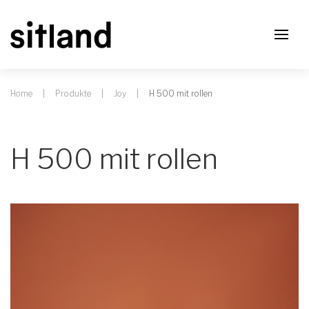
Home
Produkte
Joy
H 500 mit rollen
H 500 mit rollen