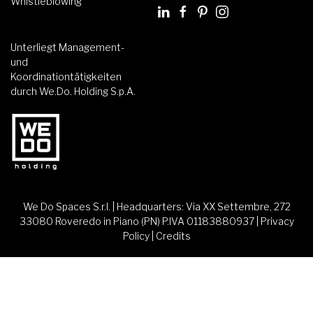
Whistleblowing
Unterliegt Management-
und
Koordinationtätigkeiten
durch We.Do. Holding S.p.A.
We Do Spaces S.r.l. | Headquarters: Via XX Settembre, 272
33080 Roveredo in Piano (PN) P.IVA 01183880937 |
Privacy
Policy
|
Credits