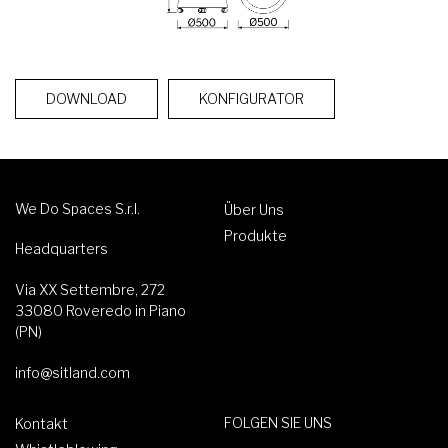
DOWNLOAD
KONFIGURATOR
We Do Spaces S.r.l.
Über Uns
Produkte
Headquarters
Via XX Settembre, 272
33080 Roveredo in Piano
(PN)
info@sitland.com
FOLGEN SIE UNS
Kontakt