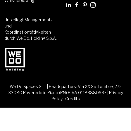
Whistleblowing
Unterliegt Management-
und
Koordinationtätigkeiten
durch We.Do. Holding S.p.A.
We Do Spaces S.r.l. | Headquarters: Via XX Settembre, 272
33080 Roveredo in Piano (PN) P.IVA 01183880937 |
Privacy
Policy
|
Credits