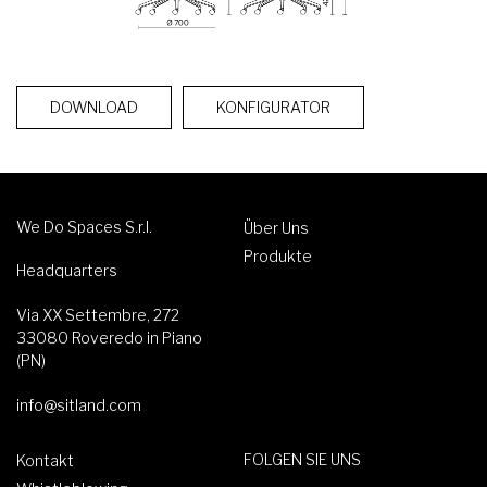
DOWNLOAD
KONFIGURATOR
We Do Spaces S.r.l.
Über Uns
Produkte
Headquarters
Via XX Settembre, 272
33080 Roveredo in Piano
(PN)
info@sitland.com
FOLGEN SIE UNS
Kontakt