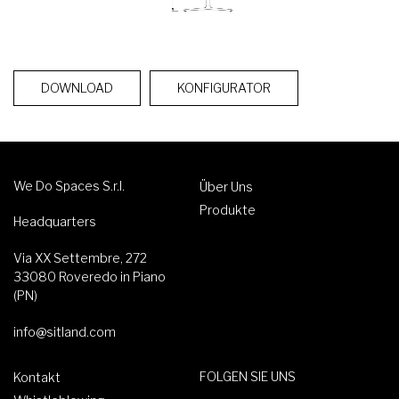
DOWNLOAD
KONFIGURATOR
We Do Spaces S.r.l.
Über Uns
Produkte
Headquarters
Via XX Settembre, 272
33080 Roveredo in Piano
(PN)
info@sitland.com
FOLGEN SIE UNS
Kontakt