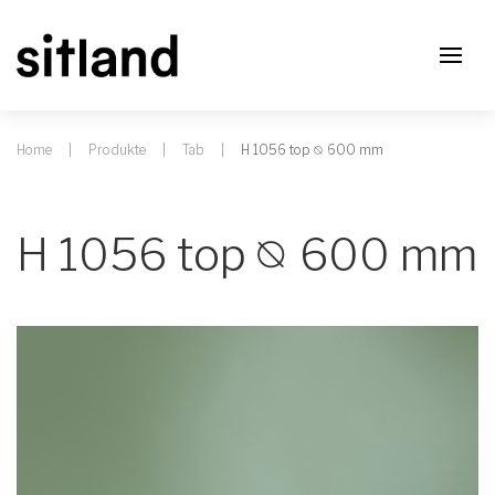
Home
Produkte
Tab
H 1056 top ⦰ 600 mm
H 1056 top ⦰ 600 mm