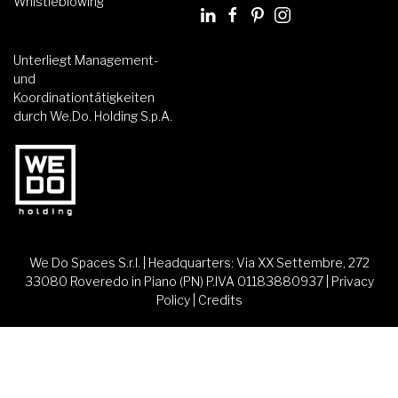
Whistleblowing
Unterliegt Management-
und
Koordinationtätigkeiten
durch We.Do. Holding S.p.A.
We Do Spaces S.r.l. | Headquarters: Via XX Settembre, 272
33080 Roveredo in Piano (PN) P.IVA 01183880937 |
Privacy
Policy
|
Credits