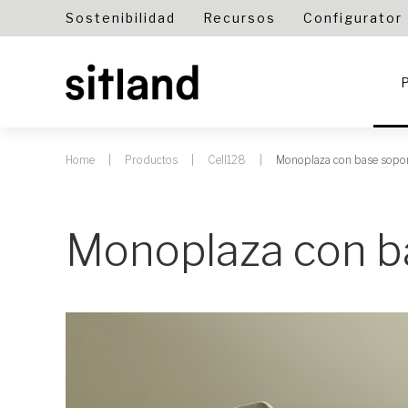
Sostenibilidad
Recursos
Configurator
Home
Productos
Cell128
Monoplaza con base sopor
Monoplaza con ba