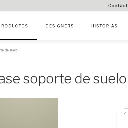
Contác
PRODUCTOS
DESIGNERS
HISTORIAS
te de suelo
se soporte de suelo