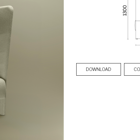
DOWNLOAD
CO