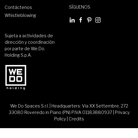
SÍGUENOS
Contáctenos
Whistleblowing
Sujeta a actividades de
dirección y coordinación
por parte de We.Do.
Holding S.p.A.
We Do Spaces S.r.l. | Headquarters: Via XX Settembre, 272
33080 Roveredo in Piano (PN) P.IVA 01183880937 |
Privacy
Policy
|
Credits