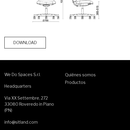
DOWNLOAD
We Do Spaces S.r.l.
Quiénes somos
Productos
Headquarters
Via XX Settembre, 272
33080 Roveredo in Piano
(PN)
info@sitland.com