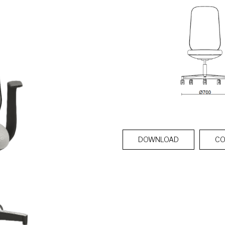
DOWNLOAD
CO