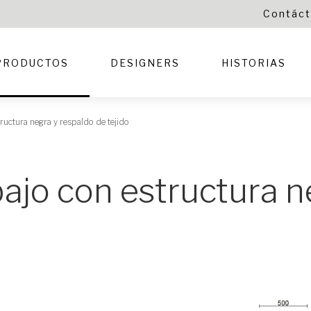
Contác
PRODUCTOS
DESIGNERS
HISTORIAS
tructura negra y respaldo de tejido
abajo con estructura 