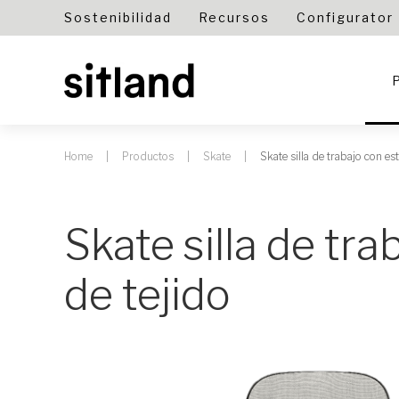
Sostenibilidad
Recursos
Configurator
Home
Productos
Skate
Skate silla de trabajo con es
Skate silla de tr
de tejido