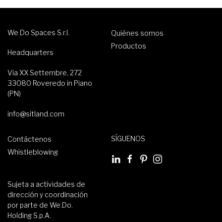
We Do Spaces S.r.l.
Quiénes somos
Productos
Headquarters
Via XX Settembre, 272
33080 Roveredo in Piano
(PN)
info@sitland.com
SÍGUENOS
Contáctenos
Whistleblowing
Sujeta a actividades de
dirección y coordinación
por parte de We.Do.
Holding S.p.A.