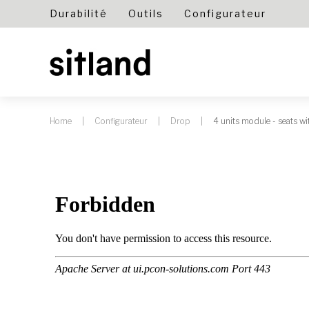
Durabilité
Outils
Configurateur
Home
Configurateur
Drop
4 units module - seats wi