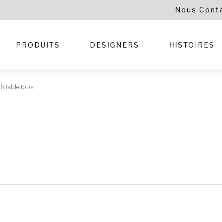
Nous Cont
PRODUITS
DESIGNERS
HISTOIRES
th table tops