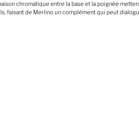
ison chromatique entre la base et la poignée mettent
ails, faisant de Merlino un complément qui peut dial