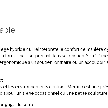
mable
siège hybride qui réinterprète le confort de manière 
s sa forme mais surprenant dans sa fonction. Son élém
ergonomique à un soutien lombaire ou un accoudoir, s
ct
s et les environnements contract, Merlino est une pr
nt d’appui, un siège occasionnel ou une petite sculpture 
e langage du confort