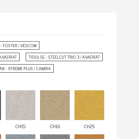
 - FOSTER / VESCOM
 KVADRAT
TISSU SE - STEELCUT TRIO 3 / KVADRAT
 AB - XTREME PLUS / CAMIRA
CH15
CH16
CH25