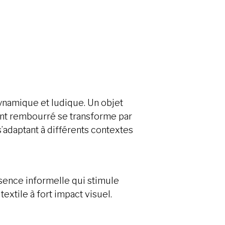
dynamique et ludique. Un objet
ent rembourré se transforme par
’adaptant à différents contextes
ésence informelle qui stimule
textile à fort impact visuel.