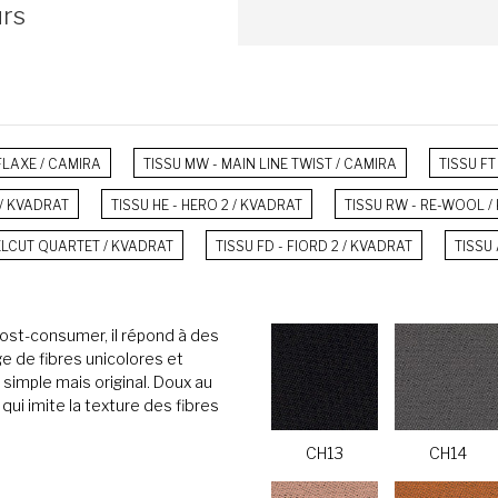
urs
 FLAXE / CAMIRA
TISSU MW - MAIN LINE TWIST / CAMIRA
TISSU FT
 / KVADRAT
TISSU HE - HERO 2 / KVADRAT
TISSU RW - RE-WOOL /
EELCUT QUARTET / KVADRAT
TISSU FD - FIORD 2 / KVADRAT
TISSU
ost-consumer, il répond à des
ge de fibres unicolores et
simple mais original. Doux au
 qui imite la texture des fibres
CH13
CH14