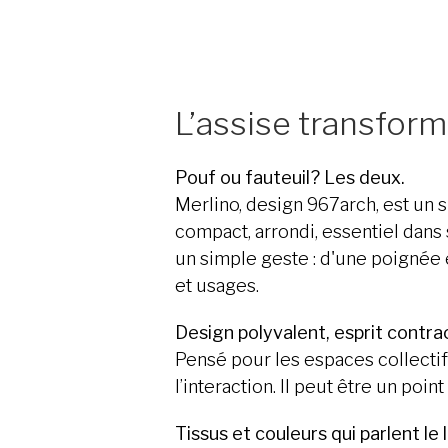
L’assise transfor
Pouf ou fauteuil? Les deux.
Merlino, design 967arch, est un 
compact, arrondi, essentiel dan
un simple geste : d'une poignée 
et usages.
Design polyvalent, esprit contra
Pensé pour les espaces collectif
l’interaction. Il peut être un poi
Tissus et couleurs qui parlent l