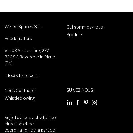
We Do Spaces S.r.l.
Qui sommes-nous
Produits
Headquarters
Via XX Settembre, 272
33080 Roveredo in Piano
(PN)
info@sitland.com
SUIVEZ NOUS
Nous Contacter
Whistleblowing
Sujette à des activités de
direction et de
coordination de la part de