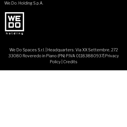
We.Do. Holding S.p.A.
We Do Spaces S.r.l. | Headquarters: Via XX Settembre, 272
33080 Roveredo in Piano (PN) P.IVA 01183880937|
Privacy
Policy
|
Credits