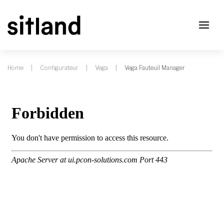
Home
Configurateur
Vega
Vega Fauteuil Manager