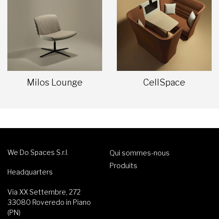
Milos Lounge
CellSpace
We Do Spaces S.r.l.
Qui sommes-nous
Produits
Headquarters
Via XX Settembre, 272
33080 Roveredo in Piano
(PN)