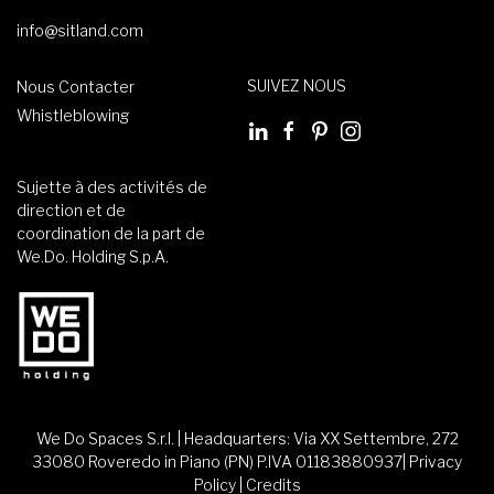
info@sitland.com
SUIVEZ NOUS
Nous Contacter
Whistleblowing
Sujette à des activités de
direction et de
coordination de la part de
We.Do. Holding S.p.A.
We Do Spaces S.r.l. | Headquarters: Via XX Settembre, 272
33080 Roveredo in Piano (PN) P.IVA 01183880937|
Privacy
Policy
|
Credits