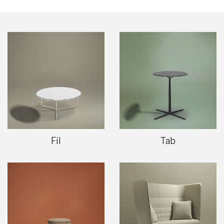
Fil
Tab