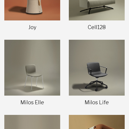
Joy
Cell128
Milos Elle
Milos Life