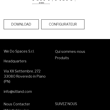
DOWNLOAD
CONFIGURATEUR
We Do Spaces S.r.l.
Qui sommes-nous
Produits
Headquarters
Via XX Settembre, 272
33080 Roveredo in Piano
(PN)
info@sitland.com
SUIVEZ NOUS
Nous Contacter