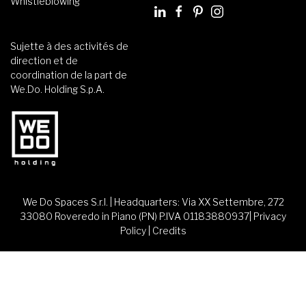
Whistleblowing
Sujette à des activités de
direction et de
coordination de la part de
We.Do. Holding S.p.A.
We Do Spaces S.r.l. | Headquarters: Via XX Settembre, 272
33080 Roveredo in Piano (PN) P.IVA 01183880937|
Privacy
Policy
|
Credits