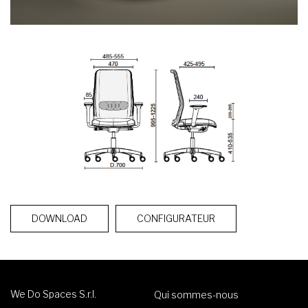
DOWNLOAD
CONFIGURATEUR
We Do Spaces S.r.l.
Qui sommes-nous