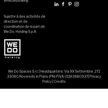
Whistleblowing
Sujette à des activités de
direction et de
coordination de la part de
We.Do. Holding S.p.A.
We Do Spaces S.r.l. | Headquarters: Via XX Settembre, 272
33080 Roveredo in Piano (PN) P.IVA 01183880937|
Privacy
Policy
|
Credits