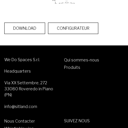
DOWNLOAD
CONFIGURATEUR
We Do Spaces S.r.l.
Qui sommes-nous
Produits
Headquarters
Via XX Settembre, 272
33080 Roveredo in Piano
(PN)
info@sitland.com
SUIVEZ NOUS
Nous Contacter