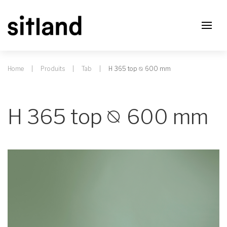
Home
Produits
Tab
H 365 top ⦰ 600 mm
H 365 top ⦰ 600 mm