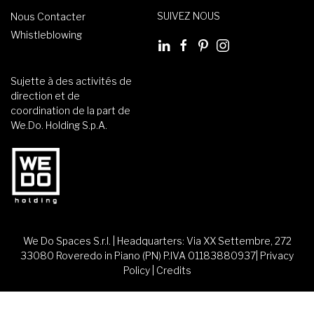
SUIVEZ NOUS
Nous Contacter
Whistleblowing
Sujette à des activités de
direction et de
coordination de la part de
We.Do. Holding S.p.A.
We Do Spaces S.r.l. | Headquarters: Via XX Settembre, 272
33080 Roveredo in Piano (PN) P.IVA 01183880937|
Privacy
Policy
|
Credits