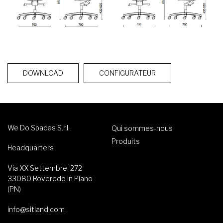
DOWNLOAD
CONFIGURATEUR
We Do Spaces S.r.l.
Qui sommes-nous
Produits
Headquarters
Via XX Settembre, 272
33080 Roveredo in Piano
(PN)
info@sitland.com