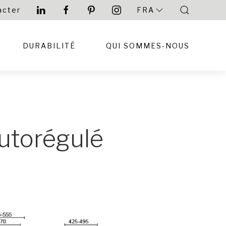
acter
FRA
DURABILITÉ
QUI SOMMES-NOUS
utorégulé