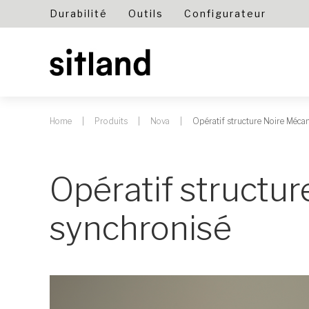
Durabilité
Outils
Configurateur
Home
Produits
Nova
Opératif structure Noire Méca
Opératif structu
synchronisé