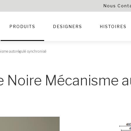
Nous Cont
PRODUITS
DESIGNERS
HISTOIRES
nisme autorégulé synchronisé
re Noire Mécanisme a