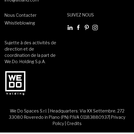
SUIVEZ NOUS
Nous Contacter
Whistleblowing
Sujette à des activités de
direction et de
coordination de la part de
We.Do. Holding S.p.A.
We Do Spaces S.r.l. | Headquarters: Via XX Settembre, 272
33080 Roveredo in Piano (PN) P.IVA 01183880937|
Privacy
Policy
|
Credits