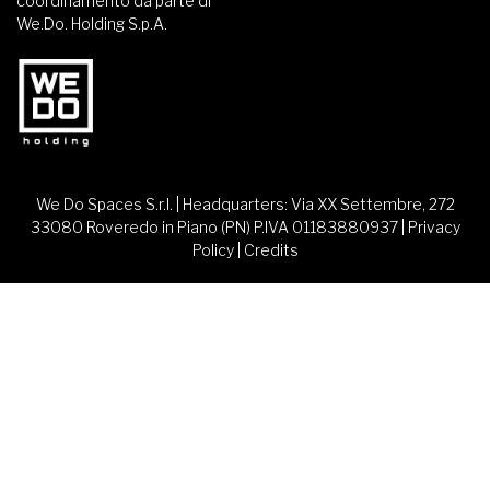
coordinamento da parte di
We.Do. Holding S.p.A.
We Do Spaces S.r.l. | Headquarters: Via XX Settembre, 272
33080 Roveredo in Piano (PN) P.IVA 01183880937 |
Privacy
Policy
|
Credits