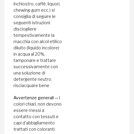
inchiostro, caffè, liquori,
chewing-gum ecc.) si
consiglia di seguire le
seguenti istruzioni:
disciogliere
tempestivamente la
macchia con alcol etilico
diluito (liquido incolore)
in acqua al 20%,
tamponare e trattare
successivamente con
una soluzione di
detergente neutro,
risciacquare bene.
Avvertenze generali —
I
colori chiari, non devono
essere messi a
contatto con tessuti e
capi d’abbigliamento
trattati con coloranti