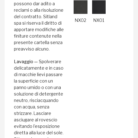
possono dar adito a
reclami o alla risoluzione
del contratto. Sitland
NX02
NX01
spa si riserva il diritto di
apportare modifiche alle
finiture contenute nella
presente cartella senza
preavviso alcuno.
Lavaggio —
Spolverare
delicatamente e in caso
di macchie lievi passare
la superficie con un
panno umido o con una
soluzione di detergente
neutro, risciacquando
con acqua, senza
strizzare. Lasciare
asciugare al rovescio
evitando l’esposizione
diretta alla luce del sole.