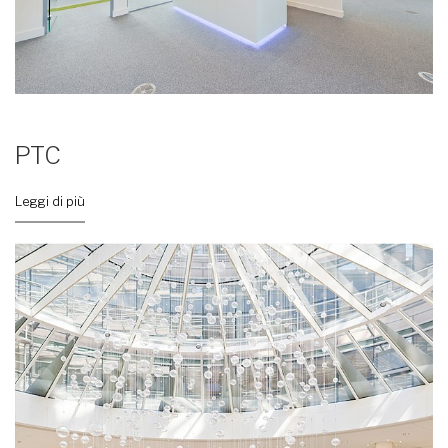
PTC
Leggi di più