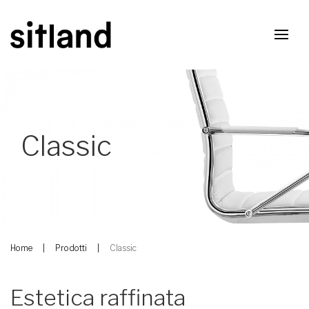
Classic
Home
Prodotti
Classic
Estetica raffinata