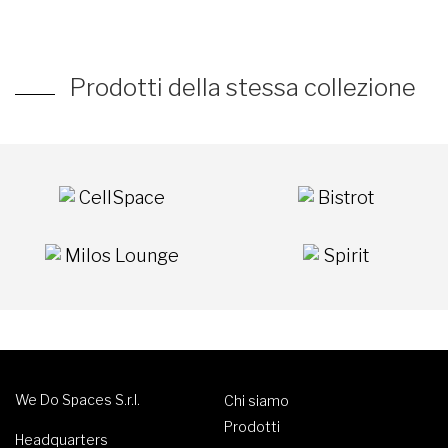
Prodotti della stessa collezione
CellSpace
Bistrot
Milos Lounge
Spirit
We Do Spaces S.r.l.
Chi siamo
Prodotti
Headquarters