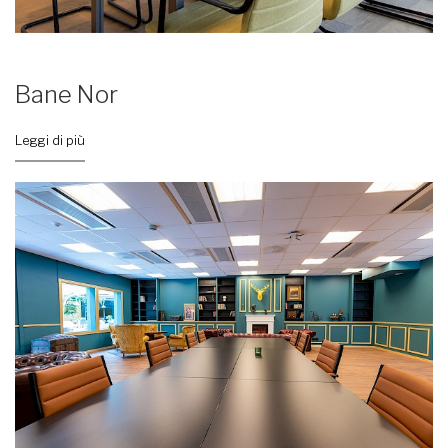
Bane Nor
Leggi di più