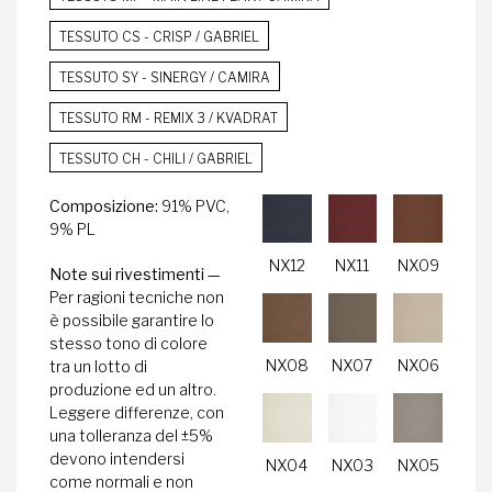
TESSUTO CS - CRISP / GABRIEL
TESSUTO SY - SINERGY / CAMIRA
TESSUTO RM - REMIX 3 / KVADRAT
TESSUTO CH - CHILI / GABRIEL
Composizione:
91% PVC,
9% PL
NX12
NX11
NX09
Note sui rivestimenti —
Per ragioni tecniche non
è possibile garantire lo
stesso tono di colore
NX08
NX07
NX06
tra un lotto di
produzione ed un altro.
Leggere differenze, con
una tolleranza del ±5%
devono intendersi
NX04
NX03
NX05
come normali e non