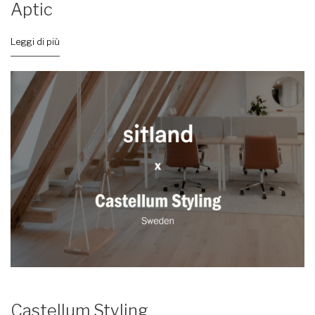
Aptic
Leggi di più
Castellum Styling