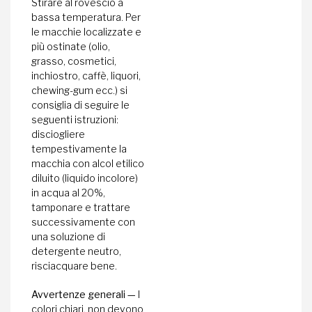
Stirare al rovescio a
bassa temperatura. Per
le macchie localizzate e
più ostinate (olio,
grasso, cosmetici,
inchiostro, caffè, liquori,
chewing-gum ecc.) si
consiglia di seguire le
seguenti istruzioni:
disciogliere
tempestivamente la
macchia con alcol etilico
diluito (liquido incolore)
in acqua al 20%,
tamponare e trattare
successivamente con
una soluzione di
detergente neutro,
risciacquare bene.
Avvertenze generali —
I
colori chiari, non devono