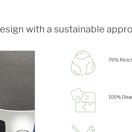
esign with a sustainable appr
76% Ricicla
100% Disa