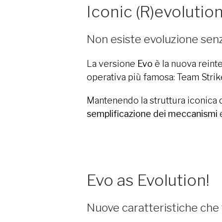
Iconic (R)evolutio
Non esiste evoluzione se
La versione
Evo
è la nuova reinte
operativa più famosa: Team Strik
Mantenendo la struttura iconica d
semplificazione dei meccanismi
Evo as Evolution!
Nuove caratteristiche che 