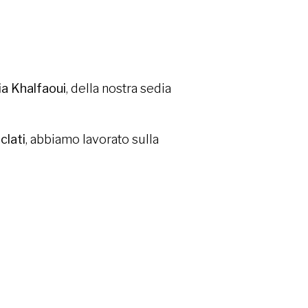
ia Khalfaoui
, della nostra sedia
iclati
, abbiamo lavorato sulla