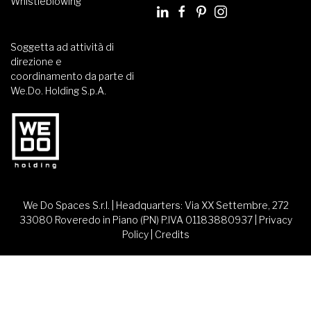
Whistleblowing
Soggetta ad attività di
direzione e
coordinamento da parte di
We.Do. Holding S.p.A.
We Do Spaces S.r.l. | Headquarters: Via XX Settembre, 272
33080 Roveredo in Piano (PN) P.IVA 01183880937 |
Privacy
Policy
|
Credits