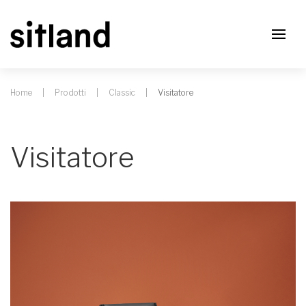
Home
Prodotti
Classic
Visitatore
Visitatore