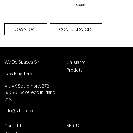
DOWNLOAD
CONFIGURATORE
We Do Spaces S.r.l.
Chi siamo
Prodotti
Headquarters
Via XX Settembre, 272
33080 Roveredo in Piano
(PN)
info@sitland.com
SEGUICI
Contatti