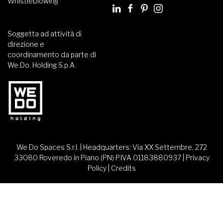
Whistleblowing
Soggetta ad attività di
direzione e
coordinamento da parte di
We.Do. Holding S.p.A.
We Do Spaces S.r.l. | Headquarters: Via XX Settembre, 272
33080 Roveredo in Piano (PN) P.IVA 01183880937 |
Privacy
Policy
|
Credits