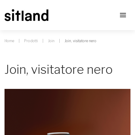
Home
Prodotti
Join
Join, visitatore nero
Join, visitatore nero