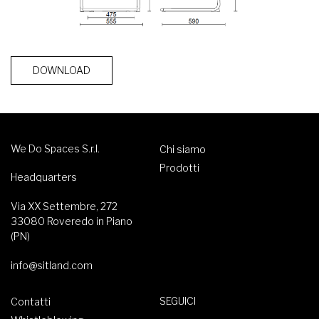
DOWNLOAD
We Do Spaces S.r.l.
Chi siamo
Prodotti
Headquarters
Via XX Settembre, 272
33080 Roveredo in Piano
(PN)
info@sitland.com
SEGUICI
Contatti