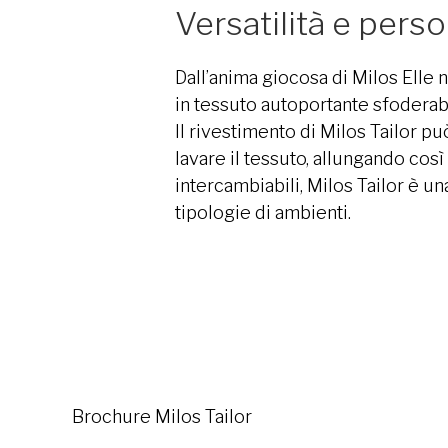
Versatilità e pers
Dall’anima giocosa di Milos Elle n
in tessuto autoportante sfoderabi
Il rivestimento di Milos Tailor 
lavare il tessuto, allungando così
intercambiabili, Milos Tailor è un
tipologie di ambienti.
Brochure Milos Tailor