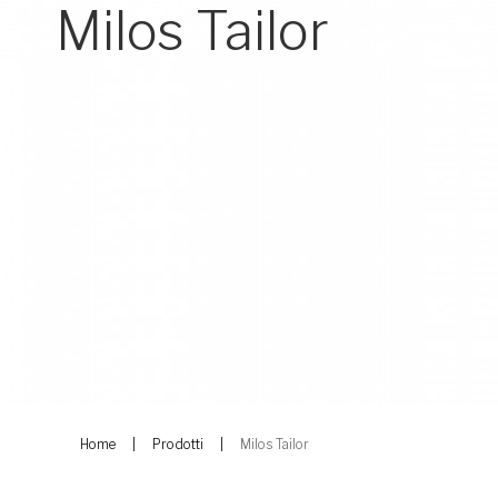
Milos Tailor
Home
Prodotti
Milos Tailor