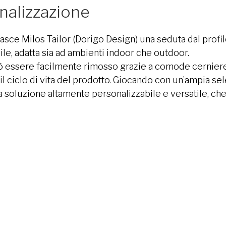
onalizzazione
asce Milos Tailor (Dorigo Design) una seduta dal profilo
le, adatta sia ad ambienti indoor che outdoor.
può essere facilmente rimosso grazie a comode cerniere
 il ciclo di vita del prodotto. Giocando con un’ampia se
a soluzione altamente personalizzabile e versatile, che 