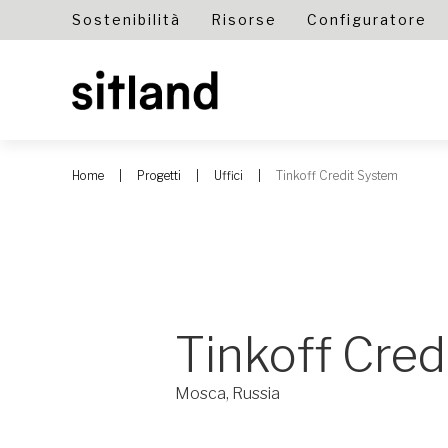
Sostenibilità
Risorse
Configuratore
Home
Progetti
Uffici
Tinkoff Credit System
Tinkoff Cred
Mosca, Russia