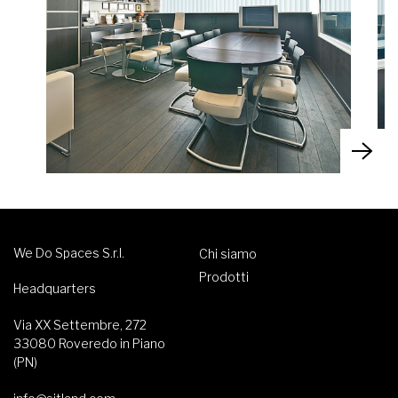
We Do Spaces S.r.l.
Chi siamo
Prodotti
Headquarters
Via XX Settembre, 272
33080 Roveredo in Piano
(PN)