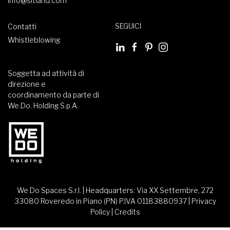
info@sitland.com
SEGUICI
Contatti
Whistleblowing
Soggetta ad attività di
direzione e
coordinamento da parte di
We.Do. Holding S.p.A.
We Do Spaces S.r.l. | Headquarters: Via XX Settembre, 272
33080 Roveredo in Piano (PN) P.IVA 01183880937 |
Privacy
Policy
|
Credits