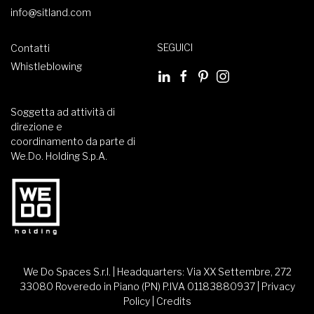
info@sitland.com
SEGUICI
Contatti
Whistleblowing
Soggetta ad attività di
direzione e
coordinamento da parte di
We.Do. Holding S.p.A.
We Do Spaces S.r.l. | Headquarters: Via XX Settembre, 272
33080 Roveredo in Piano (PN) P.IVA 01183880937 |
Privacy
Policy
|
Credits