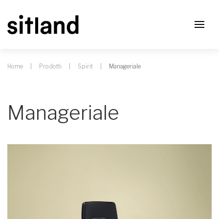
Home
Prodotti
Spirit
Manageriale
Manageriale