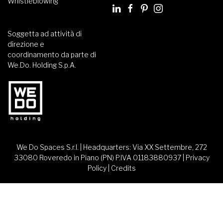
Whistleblowing
Soggetta ad attività di
direzione e
coordinamento da parte di
We.Do. Holding S.p.A.
We Do Spaces S.r.l. | Headquarters: Via XX Settembre, 272
33080 Roveredo in Piano (PN) P.IVA 01183880937 |
Privacy
Policy
|
Credits