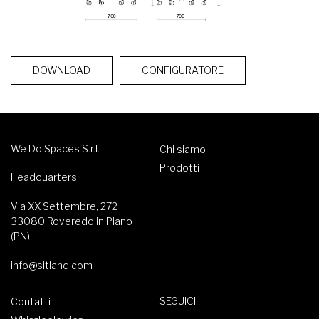
DOWNLOAD
CONFIGURATORE
We Do Spaces S.r.l.
Chi siamo
Prodotti
Headquarters
Via XX Settembre, 272
33080 Roveredo in Piano
(PN)
info@sitland.com
SEGUICI
Contatti