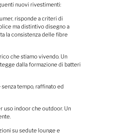
guenti nuovi rivestimenti:
umer, risponde a criteri di
plice ma distintivo disegno a
ta la consistenza delle fibre
orico che stiamo vivendo. Un
otegge dalla formazione di batteri
le senza tempo, raffinato ed
er uso indoor che outdoor. Un
ente.
azioni su sedute lounge e