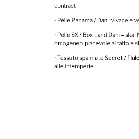
contract.
•
Pelle Panama / Dani:
vivace e ve
•
Pelle SX / Box Land Dani – skai 
omogeneo, piacevole al tatto e sk
•
Tessuto spalmato Secret / Fluk
alle intemperie.