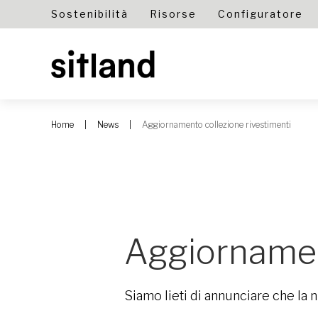
Sostenibilità
Risorse
Configuratore
Home
News
Aggiornamento collezione rivestimenti
Aggiornament
Siamo lieti di annunciare che la 