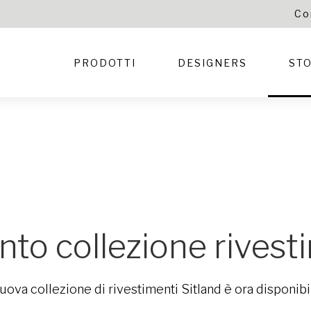
Co
PRODOTTI
DESIGNERS
STO
o collezione rivest
nuova collezione di rivestimenti Sitland è ora disponibi