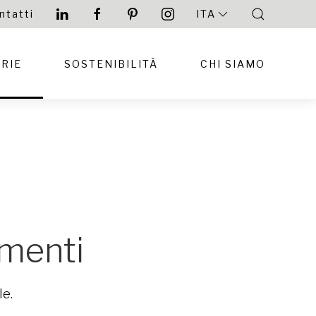
ntatti
ITA
RIE
SOSTENIBILITÀ
CHI SIAMO
imenti
le.