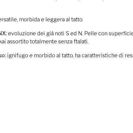
rsatile, morbida e leggera al tatto.
NX:
evoluzione dei già noti S ed N. Pelle con superfici
ai assortito totalmente senza ftalati.
so:
ignifugo e morbido al tatto, ha caratteristiche di re