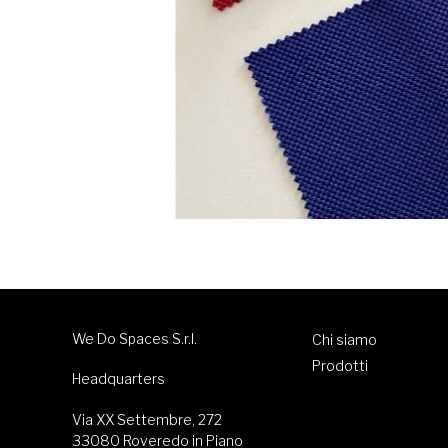
We Do Spaces S.r.l.
Chi siamo
Prodotti
Headquarters
Via XX Settembre, 272
33080 Roveredo in Piano