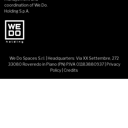
coordination of We.Do.
Holding S.p.A.
We Do Spaces S.r.l. | Headquarters: Via XX Settembre, 272
33080 Roveredo in Piano (PN) P.IVA 01183880937 |
Privacy
Policy
|
Credits