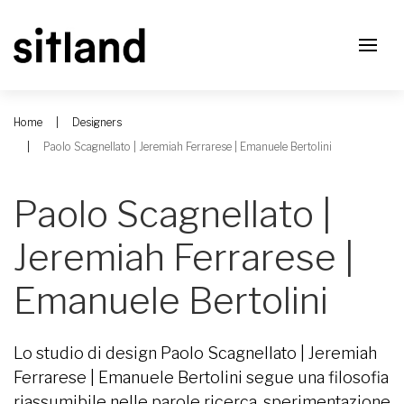
Home
Designers
Paolo Scagnellato | Jeremiah Ferrarese | Emanuele Bertolini
Paolo Scagnellato |
Jeremiah Ferrarese |
Emanuele Bertolini
Lo studio di design Paolo Scagnellato | Jeremiah
Ferrarese | Emanuele Bertolini segue una filosofia
riassumibile nelle parole ricerca, sperimentazione